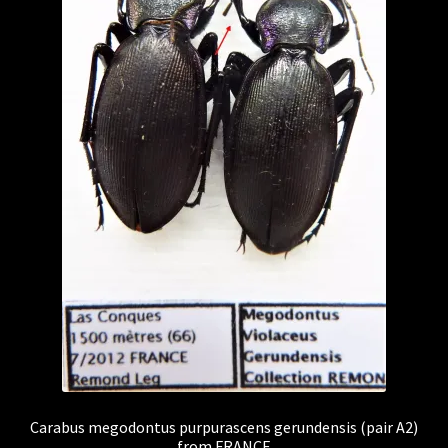
Carabus megodontus purpurascens gerundensis (pair A2)
from FRANCE