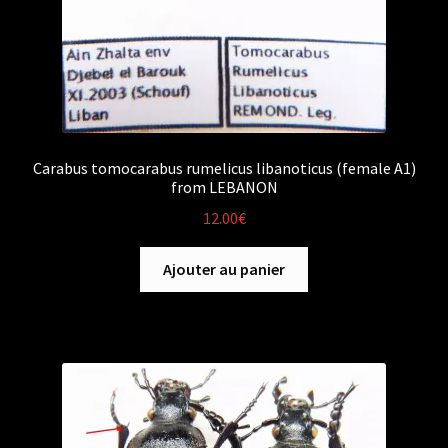
Carabus tomocarabus rumelicus libanoticus (female A1)
from LEBANON
12.00
€
Ajouter au panier