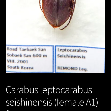
Carabus leptocarabus
seishinensis (female A1)