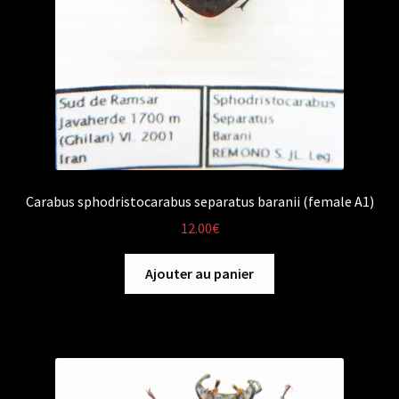
Carabus sphodristocarabus separatus baranii (female A1)
12.00
€
Ajouter au panier