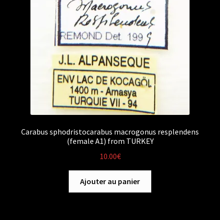
Carabus sphodristocarabus macrogonus resplendens
(female A1) from TURKEY
10.00
€
Ajouter au panier