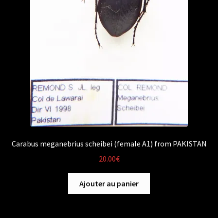
Carabus meganebrius scheibei (female A1) from PAKISTAN
20.00
€
Ajouter au panier