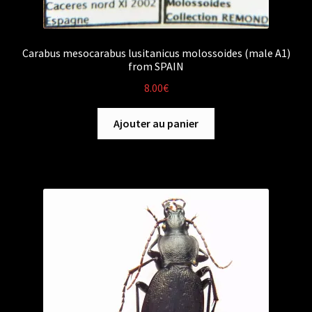
Carabus mesocarabus lusitanicus molossoides (male A1)
from SPAIN
8.00
€
Ajouter au panier