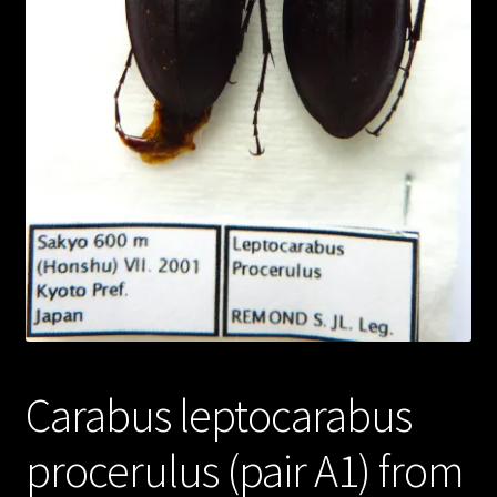
Carabus leptocarabus
procerulus (pair A1) from