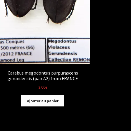
Carabus megodontus purpurascens
gerundensis (pair A2) from FRANCE
3.00
€
Ajouter au panier