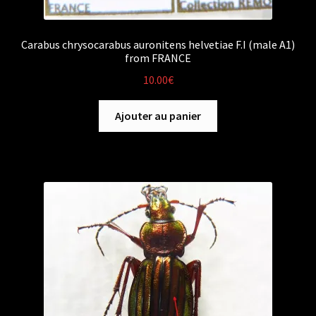
Carabus chrysocarabus auronitens helvetiae F.I (male A1)
from FRANCE
10.00
€
Ajouter au panier