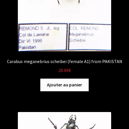
Carabus meganebrius scheibei (female A1) from PAKISTAN
20.00
€
Ajouter au panier