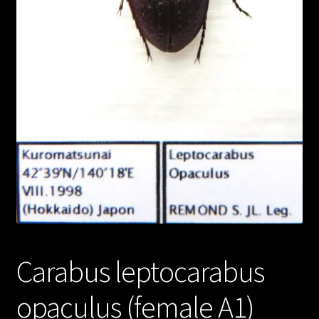
Carabus leptocarabus
opaculus (female A1)