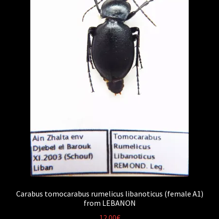
Carabus tomocarabus rumelicus libanoticus (female A1)
from LEBANON
12.00
€