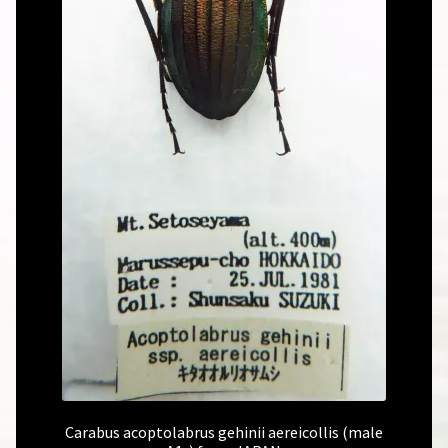
Carabus acoptolabrus gehinii aereicollis (male