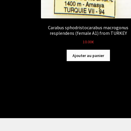
Carabus sphodristocarabus macrogonus
resplendens (female A1) from TURKEY
10.00
€
Ajouter au panier