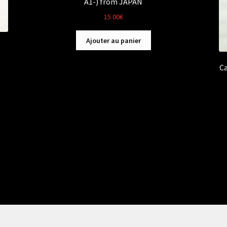
A1-) from JAPAN
15.00
€
Ajouter au panier
Ca