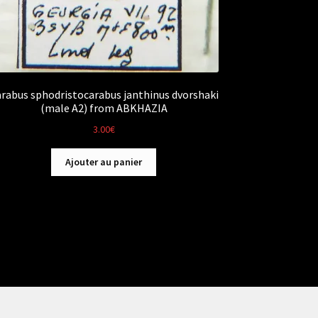
rabus sphodristocarabus janthinus dvorshaki
(male A2) from ABKHAZIA
3.00
€
Ajouter au panier