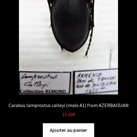
Carabus lamprostus calleyi (male A1) from AZERBAIDJAN
15.00
€
Ajouter au panier