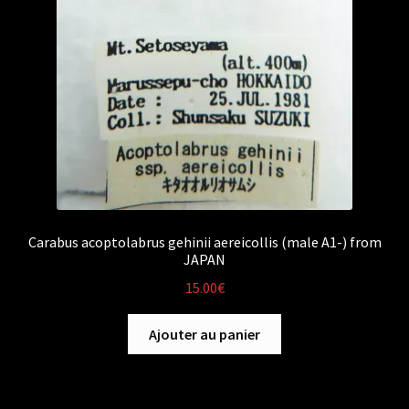
Carabus acoptolabrus gehinii aereicollis (male A1-) from
JAPAN
15.00
€
Ajouter au panier