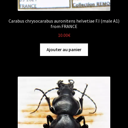
Carabus chrysocarabus auronitens helvetiae F.I (male A1)
from FRANCE
10.00
€
Ajouter au panier