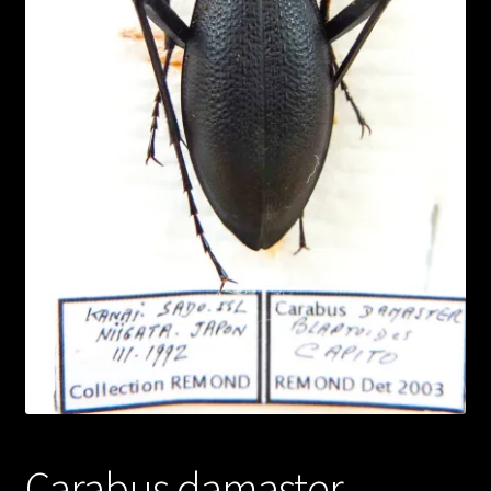
Carabus damaster