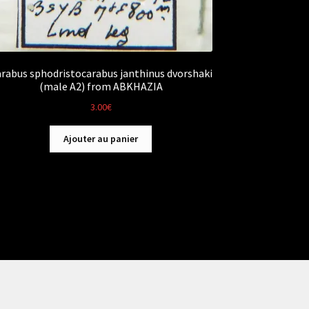
rabus sphodristocarabus janthinus dvorshaki
(male A2) from ABKHAZIA
3.00
€
Ajouter au panier