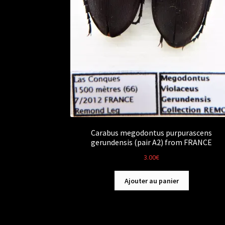
Carabus megodontus purpurascens
gerundensis (pair A2) from FRANCE
3.00
€
Ajouter au panier