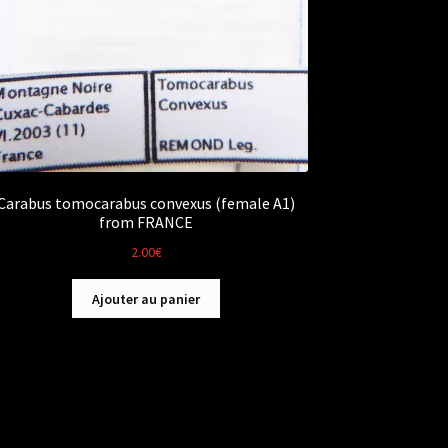
Carabus tomocarabus convexus (female A1)
from FRANCE
2.00
€
Ajouter au panier