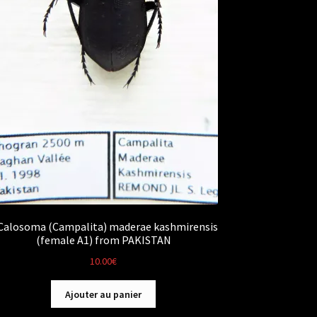
Calosoma (Campalita) maderae kashmirensis
(female A1) from PAKISTAN
10.00
€
Ajouter au panier