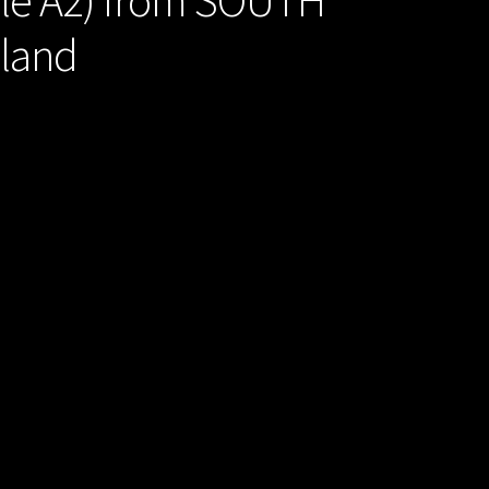
sland