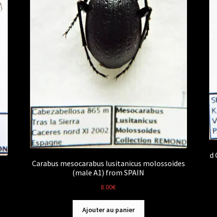
d 
Carabus mesocarabus lusitanicus molossoides
(male A1) from SPAIN
8.00
€
Ajouter au panier