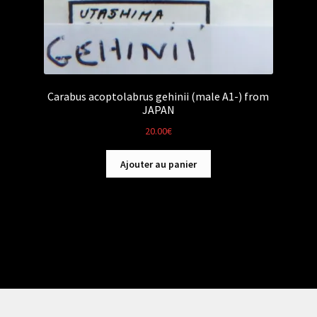
Carabus acoptolabrus gehinii (male A1-) from
JAPAN
20.00
€
Ajouter au panier