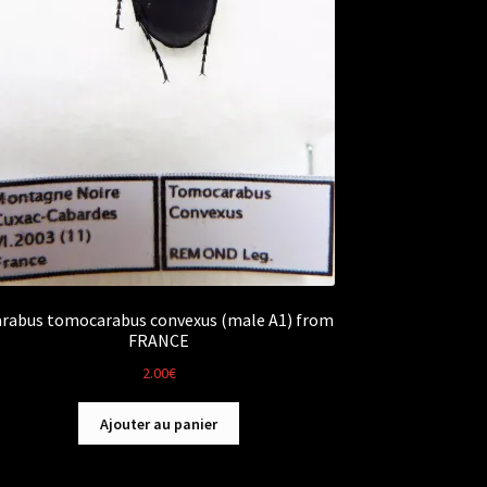
arabus tomocarabus convexus (male A1) from
FRANCE
2.00
€
Ajouter au panier