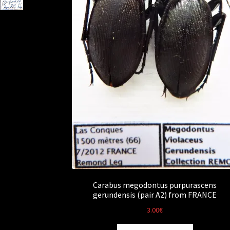
Carabus megodontus purpurascens
gerundensis (pair A2) from FRANCE
3.00
€