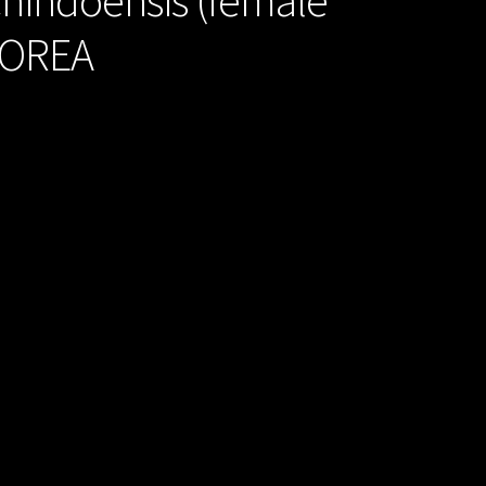
KOREA