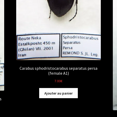
Carabus sphodristocarabus separatus persa
(female A1)
7.00
€
Ajouter au panier
s