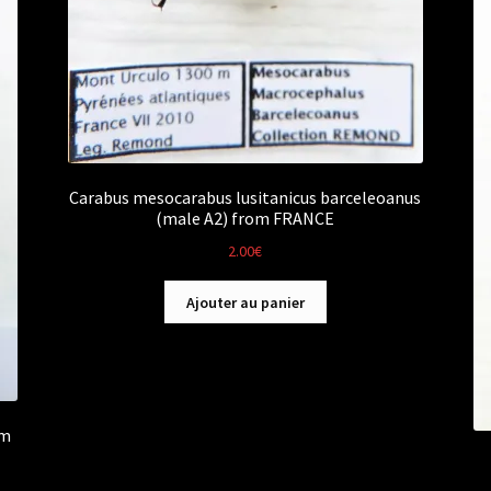
Carabus mesocarabus lusitanicus barceleoanus
(male A2) from FRANCE
2.00
€
Ajouter au panier
om