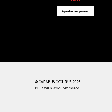
Ajouter au panier
© CARABUS CYCHRUS 2026
Built with WooCommerce
.