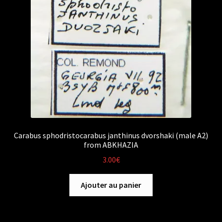
Carabus sphodristocarabus janthinus dvorshaki (male A2)
from ABKHAZIA
3.00
€
Ajouter au panier