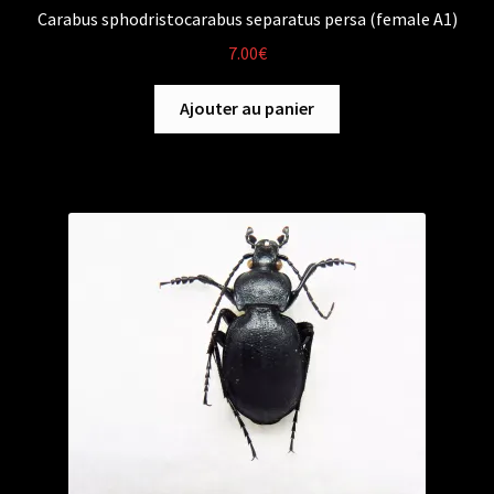
Carabus sphodristocarabus separatus persa (female A1)
7.00
€
Ajouter au panier