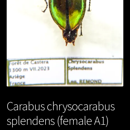
Carabus chrysocarabus
splendens (female A1)