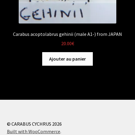
Carabus acoptolabrus gehinii (male A1-) from JAPAN
20.00
€
Ajouter au panier
© CARABUS CYCHRUS 2026
Built with WooCommerce
.