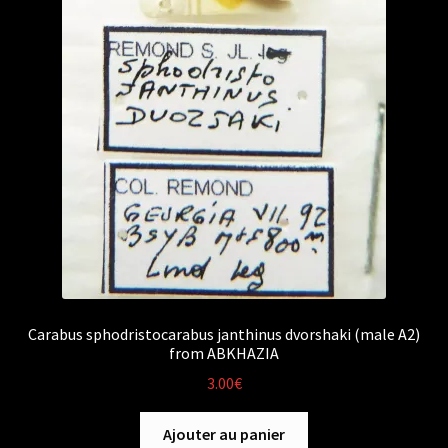
Carabus sphodristocarabus janthinus dvorshaki (male A2)
from ABKHAZIA
3.00
€
Ajouter au panier