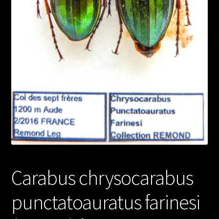
Carabus chrysocarabus
punctatoauratus farinesi