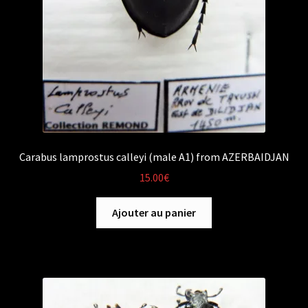
Carabus lamprostus calleyi (male A1) from AZERBAIDJAN
15.00
€
Ajouter au panier