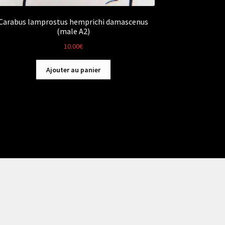
Carabus lamprostus hemprichi damascenus
(male A2)
10.00
€
Ajouter au panier