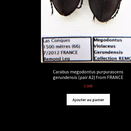
Carabus megodontus purpurascens
gerundensis (pair A2) from FRANCE
3.00
€
Ajouter au panier