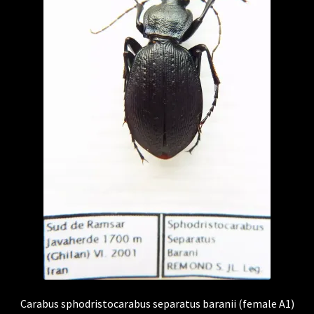
Carabus sphodristocarabus separatus baranii (female A1)