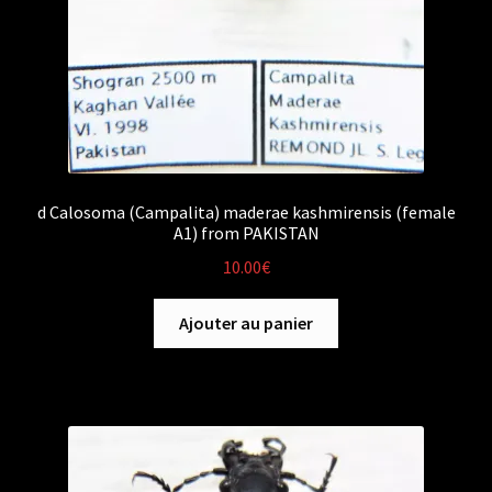
d Calosoma (Campalita) maderae kashmirensis (female
A1) from PAKISTAN
10.00
€
Ajouter au panier