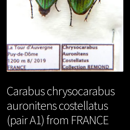
Carabus chrysocarabus
auronitens costellatus
(pair A1) from FRANCE