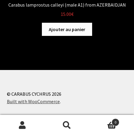
Carabus lamprostus calleyi (male A1) from AZERBAIDJAN
15.00
€
Ajouter au panier
© CARABUS CYCHRUS 2026
Built with WooCommerce
.
0
Recherche
Recherche