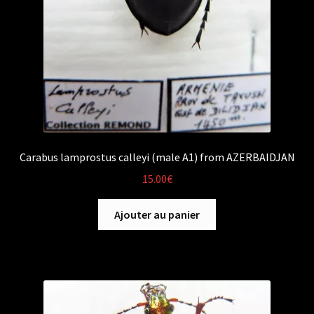
Carabus lamprostus calleyi (male A1) from AZERBAIDJAN
15.00
€
Ajouter au panier