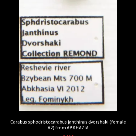
Carabus sphodristocarabus janthinus dvorshaki (female
A2) from ABKHAZIA