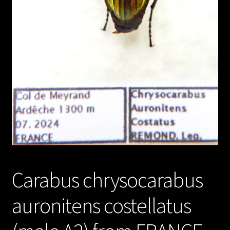
Carabus chrysocarabus
auronitens costellatus