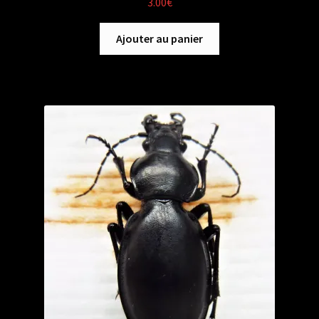
3.00
€
Ajouter au panier