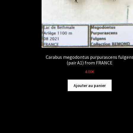
Carabus megodontus purpurascens fulgen
(pair A1) from FRANCE
4.00
€
Ajouter au panier