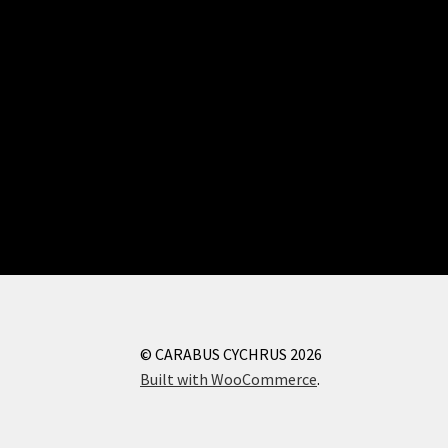
© CARABUS CYCHRUS 2026
Built with WooCommerce
.