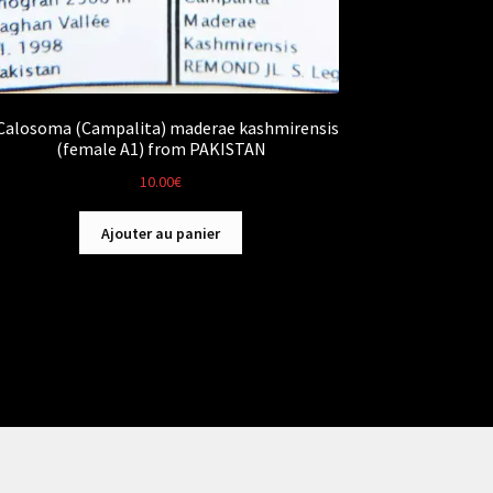
Calosoma (Campalita) maderae kashmirensis
(female A1) from PAKISTAN
10.00
€
Ajouter au panier