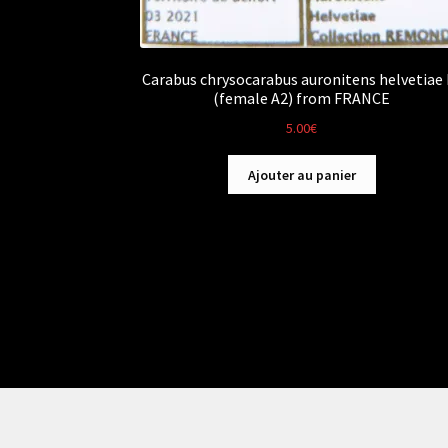
Carabus chrysocarabus auronitens helvetiae F
(female A2) from FRANCE
5.00
€
Ajouter au panier