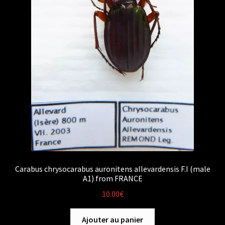
Carabus chrysocarabus auronitens allevardensis F.I (male
A1) from FRANCE
10.00
€
Ajouter au panier