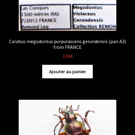
Carabus megodontus purpurascens gerundensis (pair A2)
from FRANCE
3.00
€
Ajouter au panier