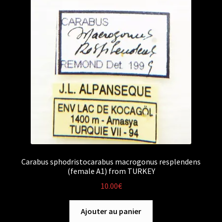
Carabus sphodristocarabus macrogonus resplendens
(female A1) from TURKEY
10.00
€
Ajouter au panier