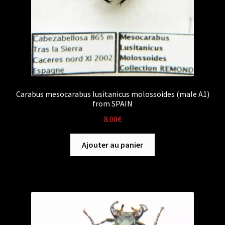
Carabus mesocarabus lusitanicus molossoides (male A1)
from SPAIN
8.00
€
Ajouter au panier