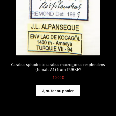
Carabus sphodristocarabus macrogonus resplendens
(female A1) from TURKEY
10.00
€
Ajouter au panier