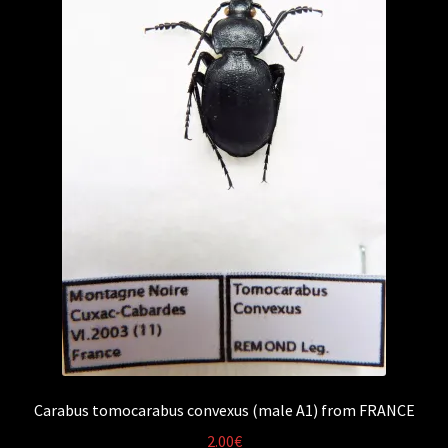
Carabus tomocarabus convexus (male A1) from FRANCE
2.00
€