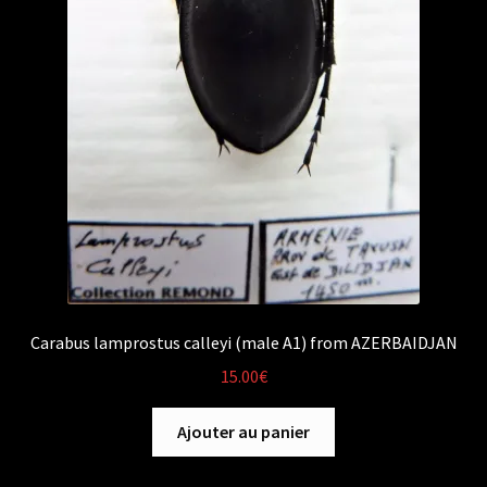
Carabus lamprostus calleyi (male A1) from AZERBAIDJAN
15.00
€
Ajouter au panier