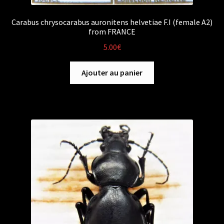
Carabus chrysocarabus auronitens helvetiae F.I (female A2)
from FRANCE
5.00
€
Ajouter au panier