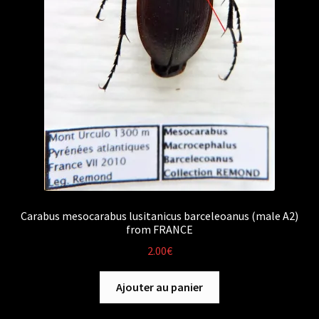
Carabus mesocarabus lusitanicus barceleoanus (male A2)
from FRANCE
2.00
€
Ajouter au panier