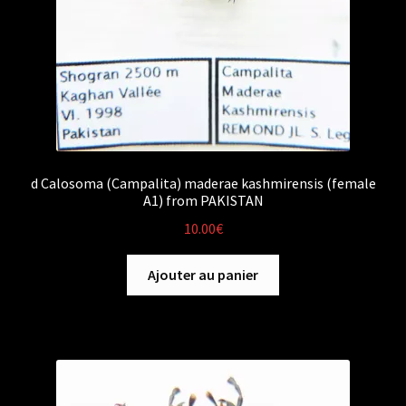
d Calosoma (Campalita) maderae kashmirensis (female
A1) from PAKISTAN
10.00
€
Ajouter au panier