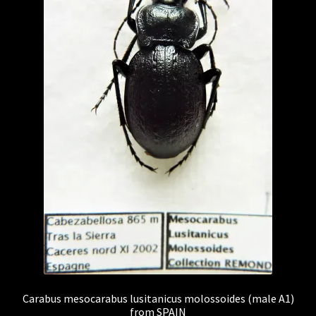
Carabus mesocarabus lusitanicus molossoides (male A1)
from SPAIN