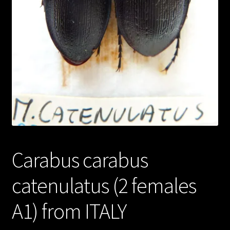
Carabus carabus
catenulatus (2 females
A1) from ITALY