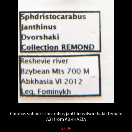
Carabus sphodristocarabus janthinus dvorshaki (female
A2) from ABKHAZIA
3.00
€