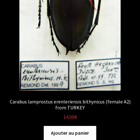
Carabus lamprostus erenleriensis bithynicus (female A2)
from TURKEY
14.00
€
Ajouter au panier