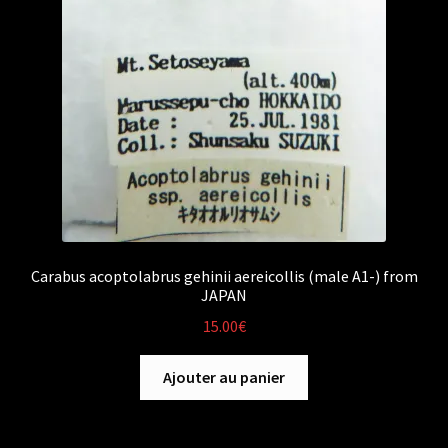
Carabus acoptolabrus gehinii aereicollis (male A1-) from
JAPAN
15.00
€
Ajouter au panier