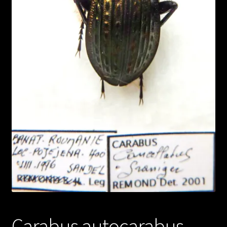
Carabus autocarabus