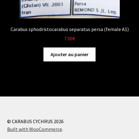
Carabus sphodristocarabus separatus persa (female A1)
7.00
€
Ajouter au panier
© CARABUS CYCHRUS 2026
Built with WooCommerce
.