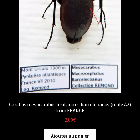
Carabus mesocarabus lusitanicus barceleoanus (male A2)
from FRANCE
2.00
€
Ajouter au panier