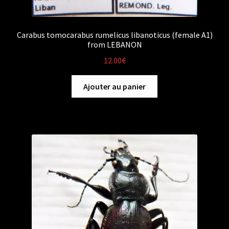
Carabus tomocarabus rumelicus libanoticus (female A1)
from LEBANON
12.00
€
Ajouter au panier