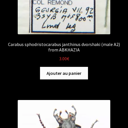
Carabus sphodristocarabus janthinus dvorshaki (male A2)
from ABKHAZIA
3.00
€
Ajouter au panier