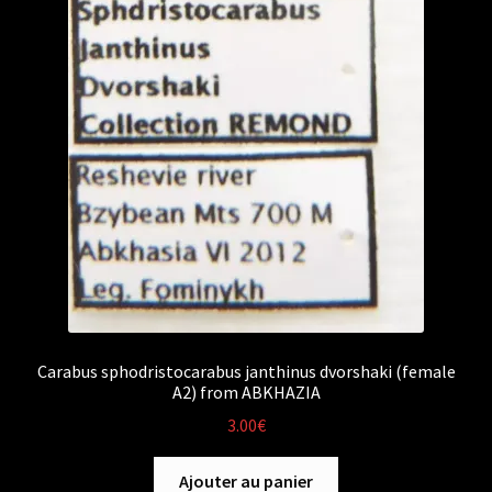
Carabus sphodristocarabus janthinus dvorshaki (female
A2) from ABKHAZIA
3.00
€
Ajouter au panier