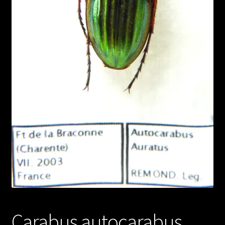
Carabus autocarabus