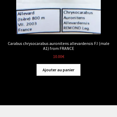
Carabus chrysocarabus auronitens allevardensis F.I (male
A1) from FRANCE
10.00
€
Ajouter au panier