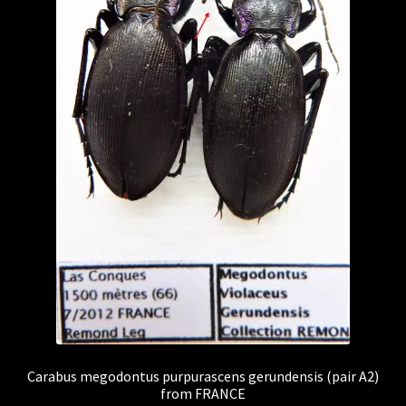
Carabus megodontus purpurascens gerundensis (pair A2)
from FRANCE