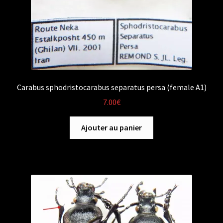
Carabus sphodristocarabus separatus persa (female A1)
7.00
€
Ajouter au panier