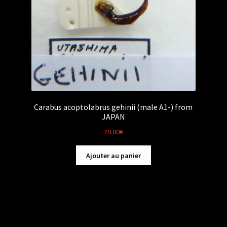
Carabus acoptolabrus gehinii (male A1-) from
JAPAN
20.00
€
Ajouter au panier