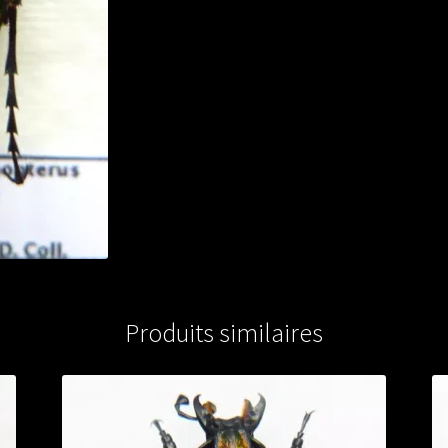
CHINA
Produits similaires