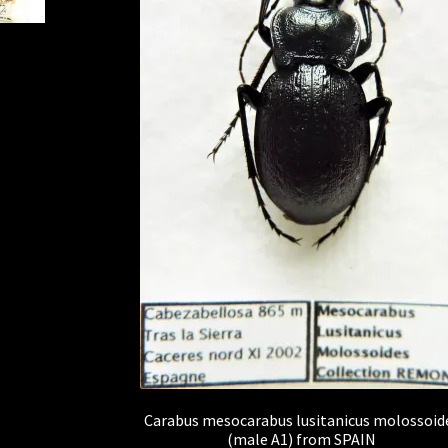
Carabus mesocarabus lusitanicus molossoid
(male A1) from SPAIN