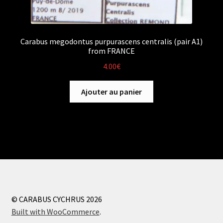
Carabus megodontus purpurascens centralis (pair A1)
from FRANCE
4.00
€
Ajouter au panier
© CARABUS CYCHRUS 2026
Built with WooCommerce
.