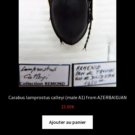
Carabus lamprostus calleyi (male A1) from AZERBAIDJAN
15.00
€
Ajouter au panier