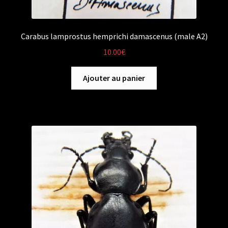
Carabus lamprostus hemprichi damascenus (male A2)
10.00
€
Ajouter au panier