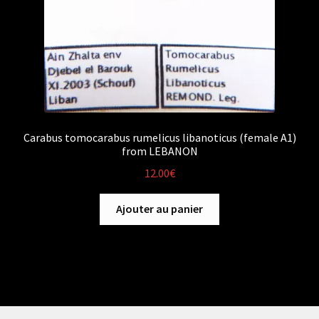
Carabus tomocarabus rumelicus libanoticus (female A1)
from LEBANON
12.00
€
Ajouter au panier