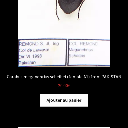
Carabus meganebrius scheibei (female A1) from PAKISTAN
20.00
€
Ajouter au panier