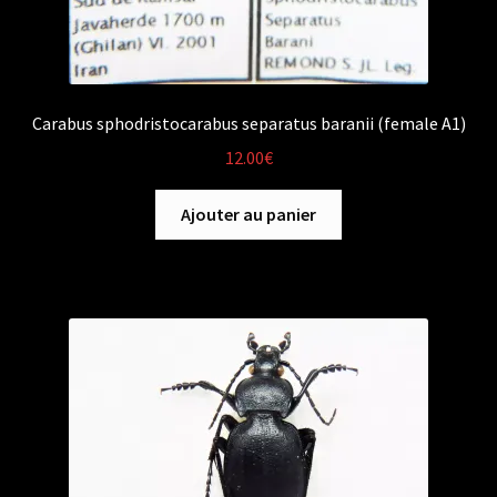
Carabus sphodristocarabus separatus baranii (female A1)
12.00
€
Ajouter au panier