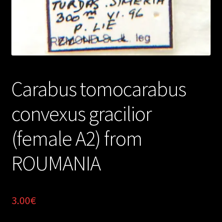
Carabus tomocarabus
convexus gracilior
(female A2) from
ROUMANIA
3.00
€