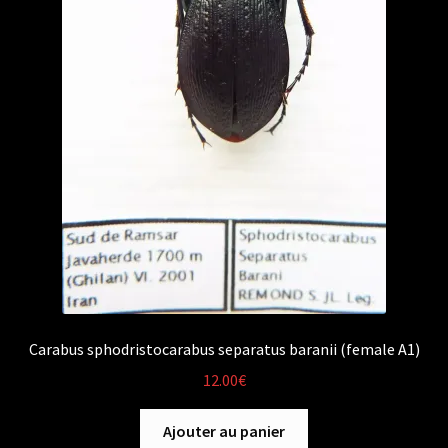
Carabus sphodristocarabus separatus baranii (female A1)
12.00
€
Ajouter au panier