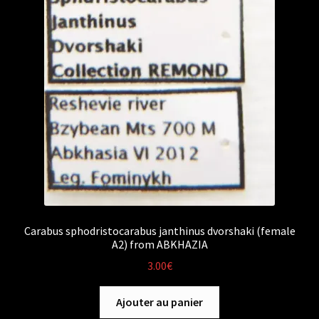
Carabus sphodristocarabus janthinus dvorshaki (female
A2) from ABKHAZIA
3.00
€
Ajouter au panier