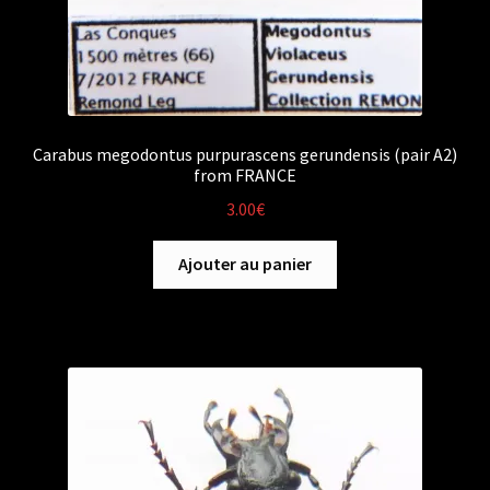
Carabus megodontus purpurascens gerundensis (pair A2)
from FRANCE
3.00
€
Ajouter au panier