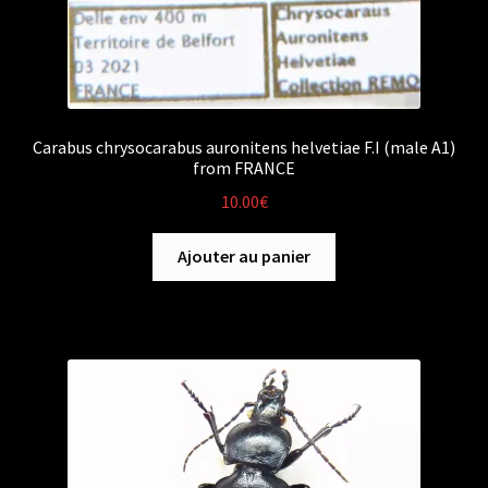
Carabus chrysocarabus auronitens helvetiae F.I (male A1)
from FRANCE
10.00
€
Ajouter au panier