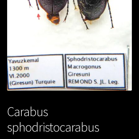
Carabus
sphodristocarabus