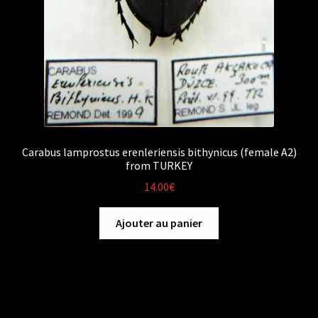
Carabus lamprostus erenleriensis bithynicus (female A2)
from TURKEY
14.00
€
Ajouter au panier