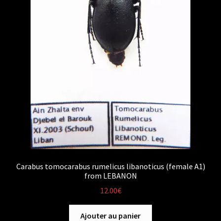
Carabus tomocarabus rumelicus libanoticus (female A1)
from LEBANON
12.00
€
Ajouter au panier