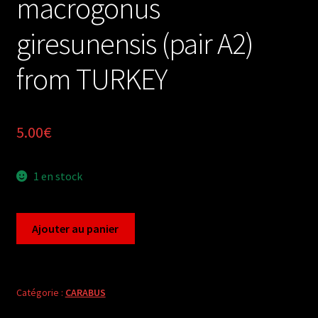
macrogonus
giresunensis (pair A2)
from TURKEY
5.00
€
1 en stock
quantité
Ajouter au panier
de
Carabus
sphodristocarabus
macrogonus
Catégorie :
CARABUS
giresunensis