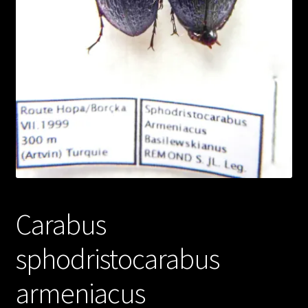
Carabus
sphodristocarabus
armeniacus