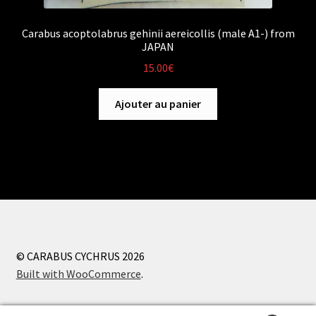
Carabus acoptolabrus gehinii aereicollis (male A1-) from
JAPAN
15.00
€
Ajouter au panier
© CARABUS CYCHRUS 2026
Built with WooCommerce
.