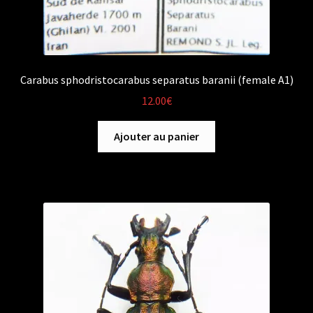
Carabus sphodristocarabus separatus baranii (female A1)
12.00
€
Ajouter au panier