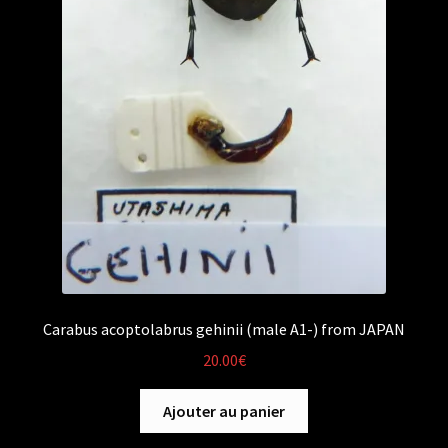
Carabus acoptolabrus gehinii (male A1-) from JAPAN
20.00
€
Ajouter au panier