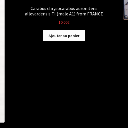
Carabus chrysocarabus auronitens
allevardensis F.I (male A1) from FRANCE
10.00
€
Ajouter au panier