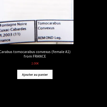
Carabus tomocarabus convexus (female A1)
from FRANCE
2.00
€
Ajouter au panier