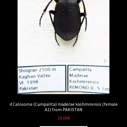
d Calosoma (Campalita) maderae kashmirensis (female
A1) from PAKISTAN
10.00
€