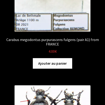
Carabus megodontus purpurascens fulgens (pair A1) from
FRANCE
4.00
€
Ajouter au panier