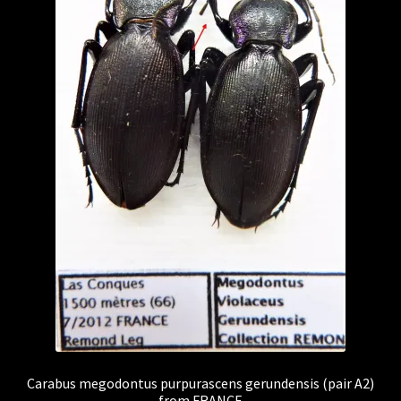
Carabus megodontus purpurascens gerundensis (pair A2)
from FRANCE