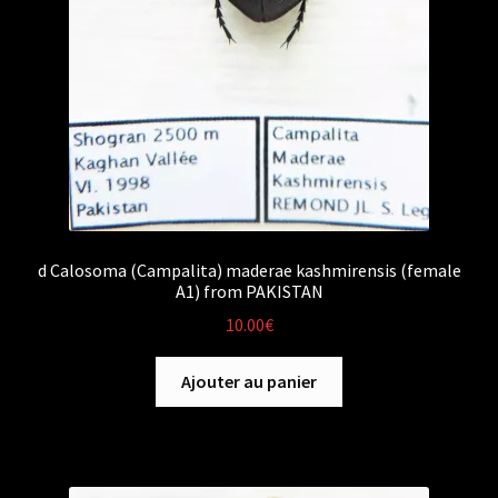
d Calosoma (Campalita) maderae kashmirensis (female
A1) from PAKISTAN
10.00
€
Ajouter au panier