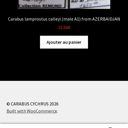
Carabus lamprostus calleyi (male A1) from AZERBAIDJAN
15.00
€
Ajouter au panier
© CARABUS CYCHRUS 2026
Built with WooCommerce
.