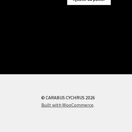
© CARABUS CYCHRUS 2026
Built with WooCommerce
.