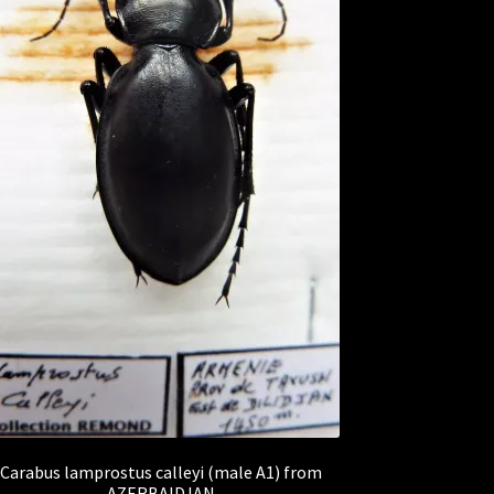
Carabus lamprostus calleyi (male A1) from
AZERBAIDJAN