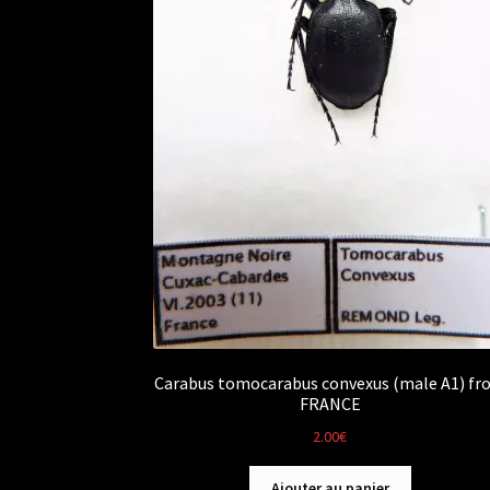
Carabus tomocarabus convexus (male A1) fr
FRANCE
2.00
€
Ajouter au panier