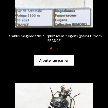
Carabus megodontus purpurascens fulgens (pair A1) from
FRANCE
4.00
€
Ajouter au panier