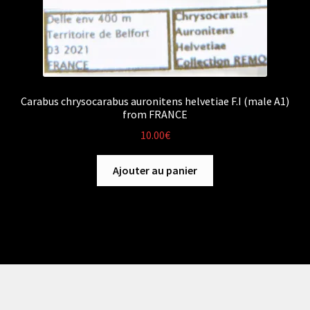
Carabus chrysocarabus auronitens helvetiae F.I (male A1)
from FRANCE
10.00
€
Ajouter au panier