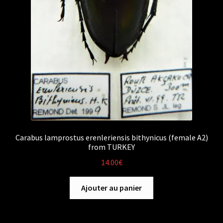
Carabus lamprostus erenleriensis bithynicus (female A2)
from TURKEY
14.00
€
Ajouter au panier