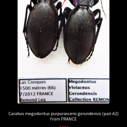
Carabus megodontus purpurascens gerundensis (pair A2)
from FRANCE