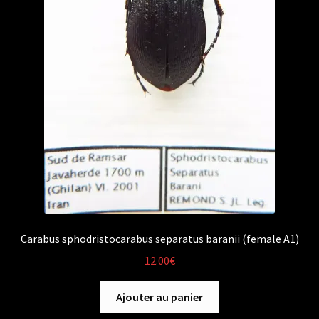
Carabus sphodristocarabus separatus baranii (female A1)
12.00
€
Ajouter au panier