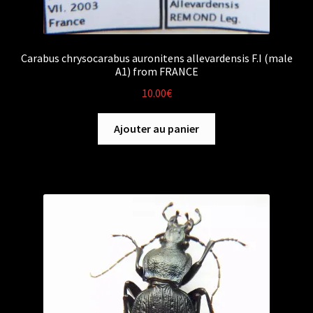
Carabus chrysocarabus auronitens allevardensis F.I (male
A1) from FRANCE
10.00
€
Ajouter au panier