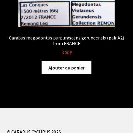
Carabus megodontus purpurascens gerundensis (pair A2)
from FRANCE
3.00
€
Ajouter au panier
© CARABUS CYCHRUS 2026