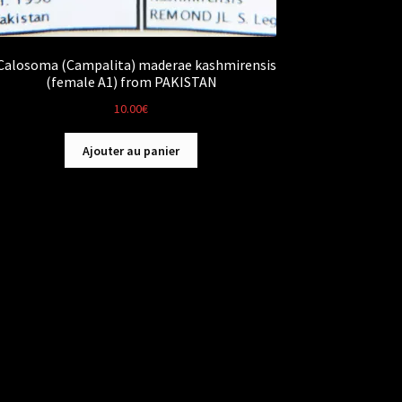
Calosoma (Campalita) maderae kashmirensis
(female A1) from PAKISTAN
10.00
€
Ajouter au panier