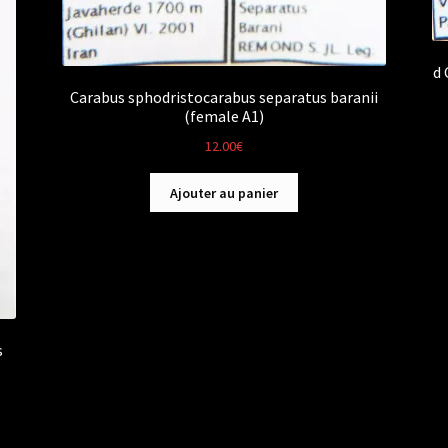
d 
Carabus sphodristocarabus separatus baranii
(female A1)
12.00
€
Ajouter au panier
s