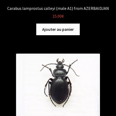
Carabus lamprostus calleyi (male A1) from AZERBAIDJAN
15.00
€
Ajouter au panier