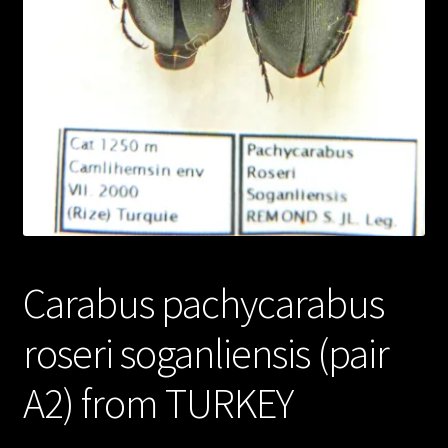
Carabus pachycarabus
roseri soganliensis (pair
A2) from TURKEY