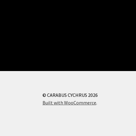
© CARABUS CYCHRUS 2026
Built with WooCommerce
.