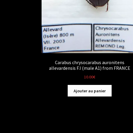
Carabus chrysocarabus auronitens
allevardensis F.I (male A1) from FRANCE
10.00
€
Ajouter au panier