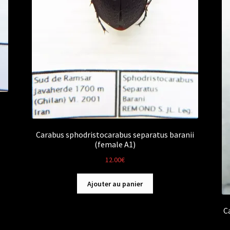
Carabus sphodristocarabus separatus baranii
(female A1)
12.00
€
Ajouter au panier
C