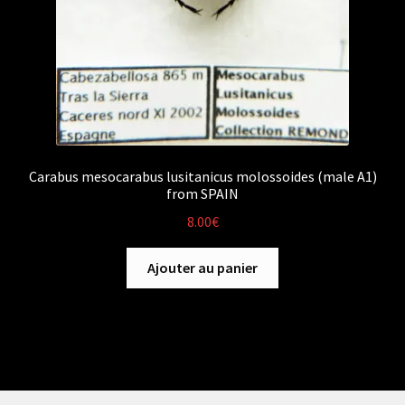
Carabus mesocarabus lusitanicus molossoides (male A1)
from SPAIN
8.00
€
Ajouter au panier