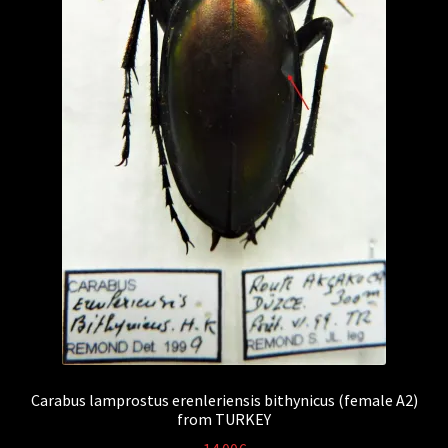
Carabus lamprostus erenleriensis bithynicus (female A2)
from TURKEY