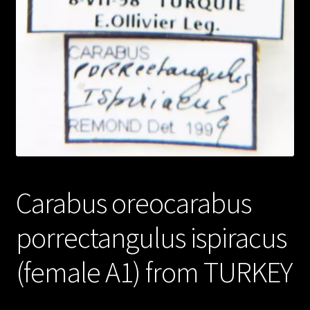
Carabus oreocarabus
porrectangulus ispiracus
(female A1) from TURKEY