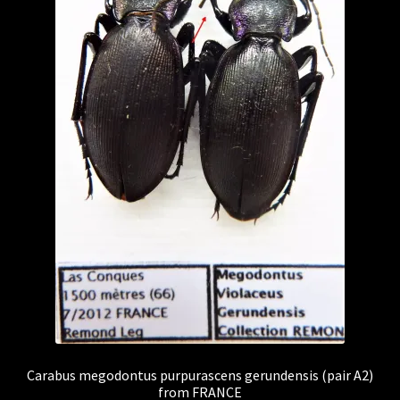
Carabus megodontus purpurascens gerundensis (pair A2)
from FRANCE