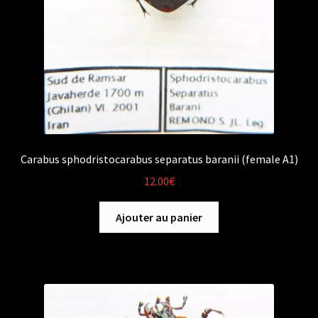
Carabus sphodristocarabus separatus baranii (female A1)
12.00
€
Ajouter au panier